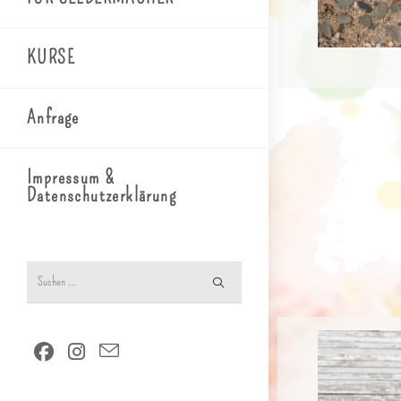
KURSE
Anfrage
Impressum &
Datenschutzerklärung
Diese
Website
durchsuchen