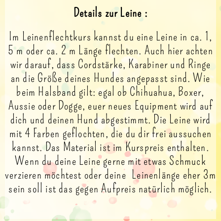
Details zur Leine :
Im Leinenflechtkurs kannst du eine Leine in ca. 1,
5 m oder ca. 2 m Länge flechten. Auch hier achten
wir darauf, dass Cordstärke, Karabiner und Ringe
an die Größe deines Hundes angepasst sind. Wie
beim Halsband gilt: egal ob Chihuahua, Boxer,
Aussie oder Dogge, euer neues Equipment wird auf
dich und deinen Hund abgestimmt. Die Leine wird
mit 4 Farben geflochten, die du dir frei aussuchen
kannst. Das Material ist im Kurspreis enthalten.
Wenn du deine Leine gerne mit etwas Schmuck
verzieren möchtest oder deine Leinenlänge eher 3m
sein soll ist das gegen Aufpreis natürlich möglich.