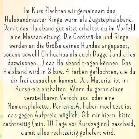
Im Kurs flechten wir gemeinsam das
Halsbandmuster Ringelwurm als Zugstophalsband.
Damit das Halsband gut sitzt erhältst du im Vorfeld
eine Messanleitung. Die Cordstärke und Ringe
werden an die Größe deines Hundes angepasst,
sodass sowohl Chihuahua als auch Dogge (und alles
dazwischen…) das Halsband tragen können. Das
Halsband wird in 3 bzw. 4 Farben geflochten, die du
dir frei aussuchen kannst. Das Material ist im
Kurspreis enthalten. Wenn du gerne einen
verstellbaren Verschluss oder eine
Namensplakette, Perlen o.Ä. haben möchtest ist
das gegen Aufpreis möglich. Gib mir hierzu bitte
rechtzeitig (min. 10 Tage vor Kursbeginn) bescheid,
damit alles rechtzeitig geliefert wird.