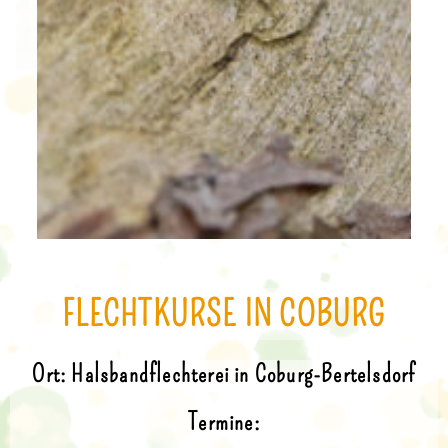
FLECHTKURSE IN COBURG
Ort: Halsbandflechterei in Coburg-Bertelsdorf
Termine: