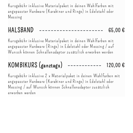
Kursgebühr inklusive Materialpaket in deinen Wahlfarben mit
angepasster Hardware (Karabiner und Ringe) in Edelstahl oder
Messing
HALSBAND
65,00 €
Kursgebühr inklusive Materialpaket in deinen Wahlfarben mit
angepasster Hardware (Ringe) in Edelstahl oder Messing / auf
Wunsch können Schnallenadapter zusätzlich erworben werden
KOMBIKURS (ganztags)
120,00 €
Kursgebühr inklusive 2 x Materialpaket in deinen Wahlfarben mit
angepasster Hardware (Karabiner und Ringe) in Edelstahl oder
Messing / auf Wunsch können Schnallenadapter zusätzlich
erworben werden
INDIVIDUALISIERUNG
Preis auf Anfrage
Namensplaketten / Schmuck / Surfhacken / Schnallenadapter egal
wie du dein Halsband oder deine neue Leine verzieren oder anpassen
möchtest wir helfen dir dabei. Individuelles Zubehör wird seperat