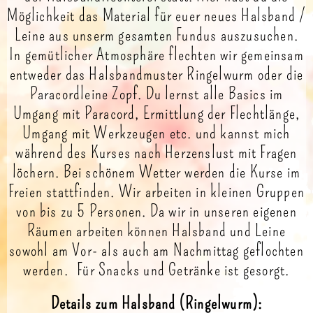
Möglichkeit das Material für euer neues Halsband /
Leine aus unserm gesamten Fundus auszusuchen.
In gemütlicher Atmosphäre flechten wir gemeinsam
entweder das Halsbandmuster Ringelwurm oder die
Paracordleine Zopf. Du lernst alle Basics im
Umgang mit Paracord, Ermittlung der Flechtlänge,
Umgang mit Werkzeugen etc. und kannst mich
während des Kurses nach Herzenslust mit Fragen
löchern. Bei schönem Wetter werden die Kurse im
Freien stattfinden. Wir arbeiten in kleinen Gruppen
von bis zu 5 Personen. Da wir in unseren eigenen
Räumen arbeiten können Halsband und Leine
sowohl am Vor- als auch am Nachmittag geflochten
werden.
Für Snacks und Getränke ist gesorgt.
Details zum Halsband (Ringelwurm):