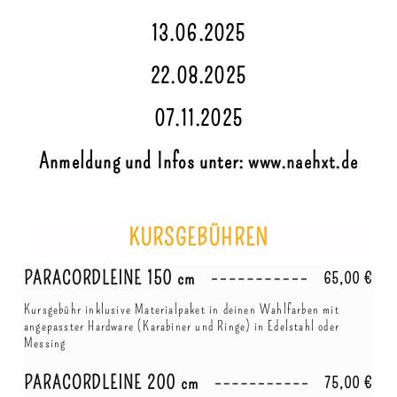
13.06.2025
22.08.2025
07.11.2025
Anmeldung und Infos unter:
www.naehxt.de
KURSGEBÜHREN
PARACORDLEINE 150 cm
65,00 €
Kursgebühr inklusive Materialpaket in deinen Wahlfarben mit
angepasster Hardware (Karabiner und Ringe) in Edelstahl oder
Messing
PARACORDLEINE 200 cm
75,00 €