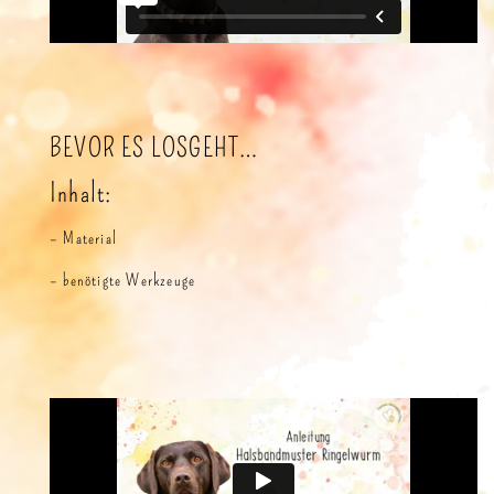
BEVOR ES LOSGEHT…
Inhalt:
– Material
– benötigte Werkzeuge