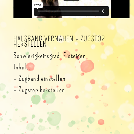
HALSBAND VERNÄHEN +
ZUGSTOP
HERSTELLEN
Schwierigkeitsgrad: Eisteiger
Inhalt:
– Zugband einstellen
– Zugstop herstellen